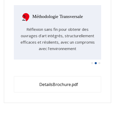
Méthodologie Transversale
Réflexion sans fin pour obtenir des
ouvrages d’art intégrés, structurellement
a
t
efficaces et résilients, avec un compromis
sou
avec l’environnement
DetailsBrochure.pdf