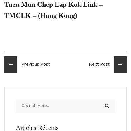
Tuen Mun Chep Lap Kok Link –
TMCLK – (Hong Kong)
Previous Post
Next Post
Articles Récents