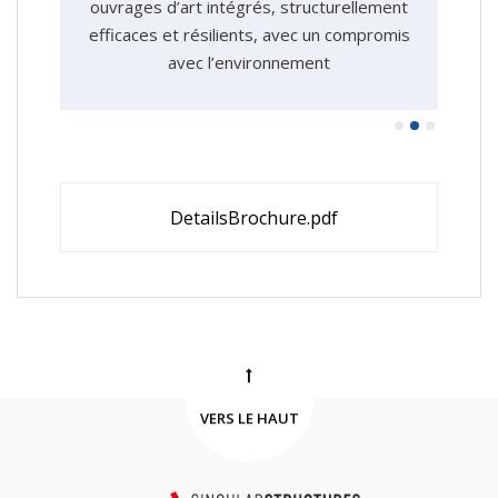
ouvrages d’art intégrés, structurellement
a
t
efficaces et résilients, avec un compromis
sou
avec l’environnement
DetailsBrochure.pdf
VERS LE HAUT